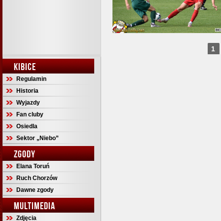
1
KIBICE
Regulamin
Historia
Wyjazdy
Fan cluby
Osiedla
Sektor „Niebo”
ZGODY
Elana Toruń
Ruch Chorzów
Dawne zgody
MULTIMEDIA
Zdjęcia