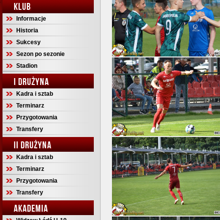
KLUB
Informacje
Historia
Sukcesy
Sezon po sezonie
Stadion
I DRUŻYNA
Kadra i sztab
Terminarz
Przygotowania
Transfery
II DRUŻYNA
Kadra i sztab
Terminarz
Przygotowania
Transfery
AKADEMIA