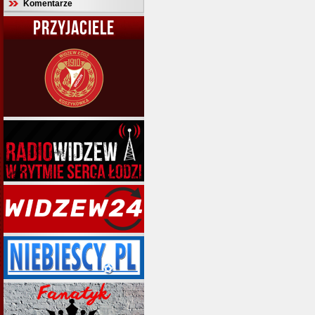
Komentarze
PRZYJACIELE