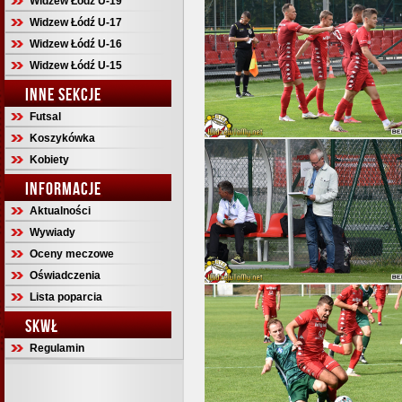
Widzew Łódź U-19
Widzew Łódź U-17
Widzew Łódź U-16
Widzew Łódź U-15
INNE SEKCJE
Futsal
Koszykówka
Kobiety
INFORMACJE
Aktualności
Wywiady
Oceny meczowe
Oświadczenia
Lista poparcia
SKWŁ
Regulamin