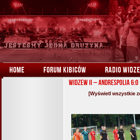
HOME
FORUM KIBICÓW
RADIO WIDZ
Widzew II – Andrespolia 6:0
[Wyświetl wszystkie z