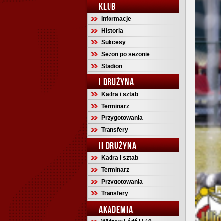
KLUB
Informacje
Historia
Sukcesy
Sezon po sezonie
Stadion
I DRUŻYNA
Kadra i sztab
Terminarz
Przygotowania
Transfery
II DRUŻYNA
Kadra i sztab
Terminarz
Przygotowania
Transfery
AKADEMIA