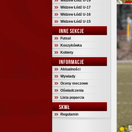
Widzew Łódź U-19
Widzew Łódź U-17
Widzew Łódź U-16
Widzew Łódź U-15
INNE SEKCJE
Futsal
Koszykówka
Kobiety
INFORMACJE
Aktualności
Wywiady
Oceny meczowe
Oświadczenia
Lista poparcia
SKWŁ
Regulamin