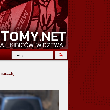
miarach]