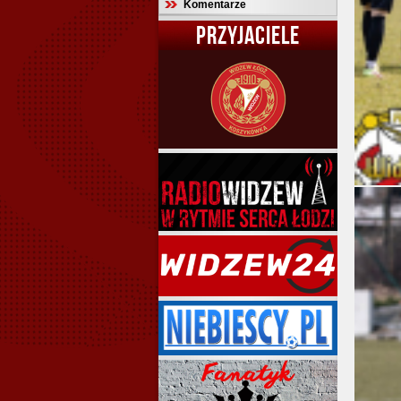
Komentarze
PRZYJACIELE