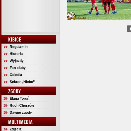
KIBICE
Regulamin
Historia
Wyjazdy
Fan cluby
Osiedla
Sektor „Niebo”
ZGODY
Elana Toruń
Ruch Chorzów
Dawne zgody
MULTIMEDIA
Zdjęcia