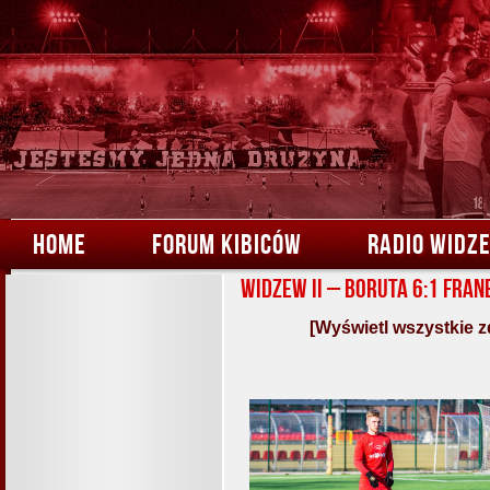
HOME
FORUM KIBICÓW
RADIO WIDZ
Widzew II – Boruta 6:1 Fran
[Wyświetl wszystkie z