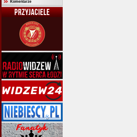
Komentarze
PRZYJACIELE