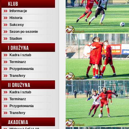
KLUB
Informacje
Historia
Sukcesy
Sezon po sezonie
Stadion
I DRUŻYNA
Kadra i sztab
Terminarz
Przygotowania
Transfery
II DRUŻYNA
Kadra i sztab
Terminarz
Przygotowania
Transfery
AKADEMIA