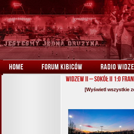
HOME
FORUM KIBICÓW
RADIO WIDZ
Widzew II – Sokół II 1:0 Fra
[Wyświetl wszystkie z