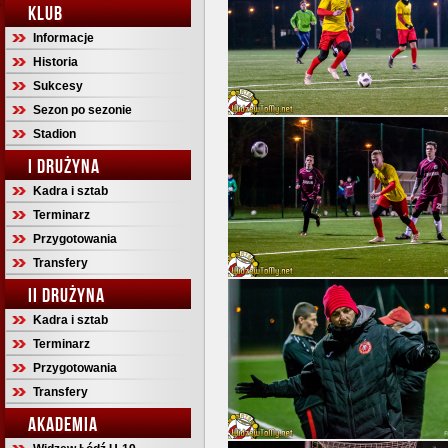
KLUB
Informacje
Historia
Sukcesy
Sezon po sezonie
Stadion
I DRUŻYNA
Kadra i sztab
Terminarz
Przygotowania
Transfery
II DRUŻYNA
Kadra i sztab
Terminarz
Przygotowania
Transfery
AKADEMIA