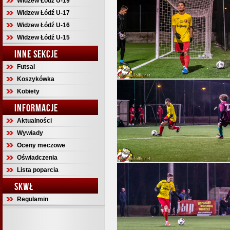
Widzew Łódź U-19
Widzew Łódź U-17
Widzew Łódź U-16
Widzew Łódź U-15
INNE SEKCJE
Futsal
Koszykówka
Kobiety
INFORMACJE
Aktualności
Wywiady
Oceny meczowe
Oświadczenia
Lista poparcia
SKWŁ
Regulamin