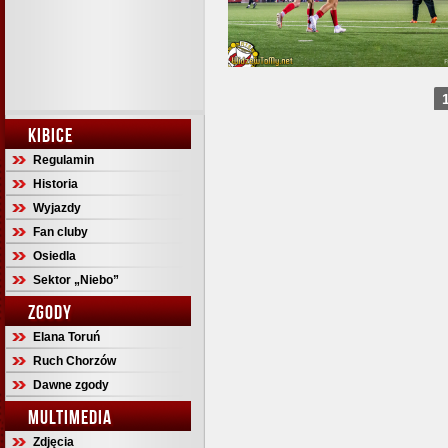
KIBICE
Regulamin
Historia
Wyjazdy
Fan cluby
Osiedla
Sektor „Niebo”
ZGODY
Elana Toruń
Ruch Chorzów
Dawne zgody
MULTIMEDIA
Zdjęcia