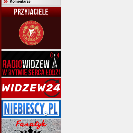
Komentarze
PRZYJACIELE