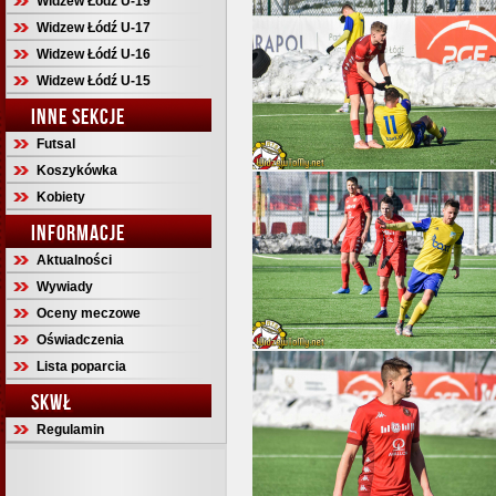
Widzew Łódź U-19
Widzew Łódź U-17
Widzew Łódź U-16
Widzew Łódź U-15
INNE SEKCJE
Futsal
Koszykówka
Kobiety
INFORMACJE
Aktualności
Wywiady
Oceny meczowe
Oświadczenia
Lista poparcia
SKWŁ
Regulamin