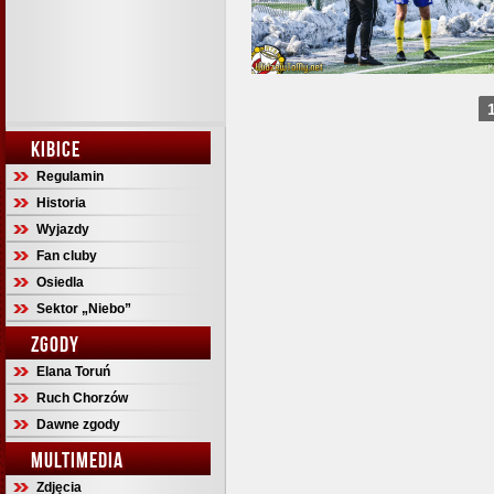
KIBICE
Regulamin
Historia
Wyjazdy
Fan cluby
Osiedla
Sektor „Niebo”
ZGODY
Elana Toruń
Ruch Chorzów
Dawne zgody
MULTIMEDIA
Zdjęcia