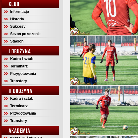
KLUB
Informacje
Historia
Sukcesy
Sezon po sezonie
Stadion
I DRUŻYNA
Kadra i sztab
Terminarz
Przygotowania
Transfery
II DRUŻYNA
Kadra i sztab
Terminarz
Przygotowania
Transfery
AKADEMIA