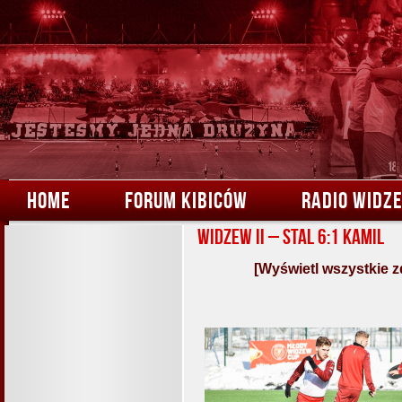
HOME
FORUM KIBICÓW
RADIO WIDZ
Widzew II – Stal 6:1 Kamil
[Wyświetl wszystkie z