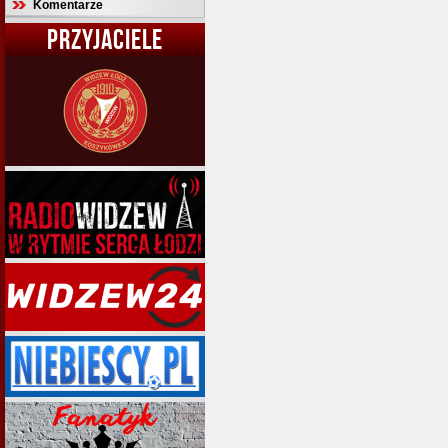
Komentarze
PRZYJACIELE