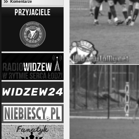
Komentarze
PRZYJACIELE