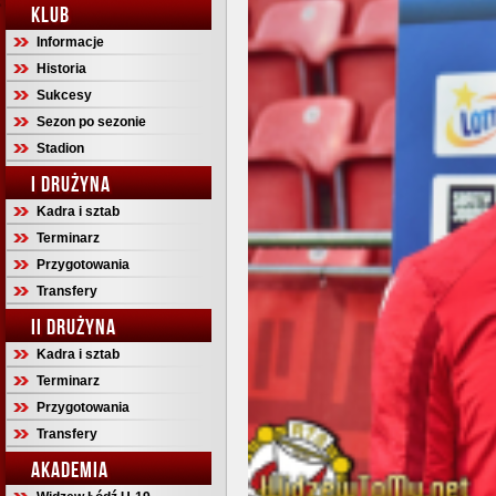
KLUB
Informacje
Historia
Sukcesy
Sezon po sezonie
Stadion
I DRUŻYNA
Kadra i sztab
Terminarz
Przygotowania
Transfery
II DRUŻYNA
Kadra i sztab
Terminarz
Przygotowania
Transfery
AKADEMIA