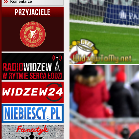
Komentarze
PRZYJACIELE