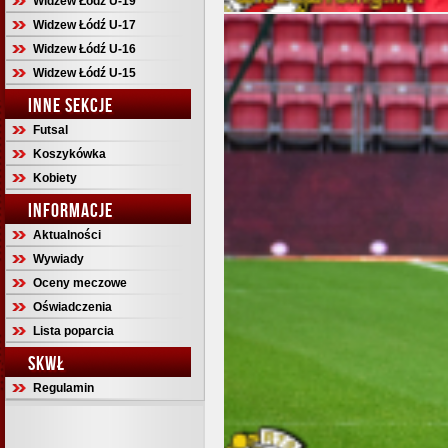
Widzew Łódź U-19
Widzew Łódź U-17
Widzew Łódź U-16
Widzew Łódź U-15
INNE SEKCJE
Futsal
Koszykówka
Kobiety
INFORMACJE
Aktualności
Wywiady
Oceny meczowe
Oświadczenia
Lista poparcia
SKWŁ
Regulamin