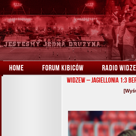
HOME
FORUM KIBICÓW
RADIO WIDZ
Widzew – Jagiellonia 1:3 Be
[Wyśw