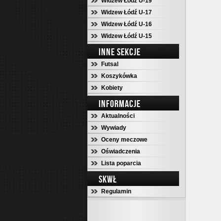
Widzew Łódź U-19
Widzew Łódź U-17
Widzew Łódź U-16
Widzew Łódź U-15
INNE SEKCJE
Futsal
Koszykówka
Kobiety
INFORMACJE
Aktualności
Wywiady
Oceny meczowe
Oświadczenia
Lista poparcia
SKWŁ
Regulamin