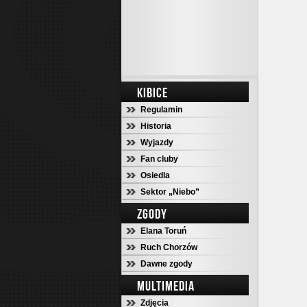
KIBICE
Regulamin
Historia
Wyjazdy
Fan cluby
Osiedla
Sektor „Niebo”
ZGODY
Elana Toruń
Ruch Chorzów
Dawne zgody
MULTIMEDIA
Zdjęcia