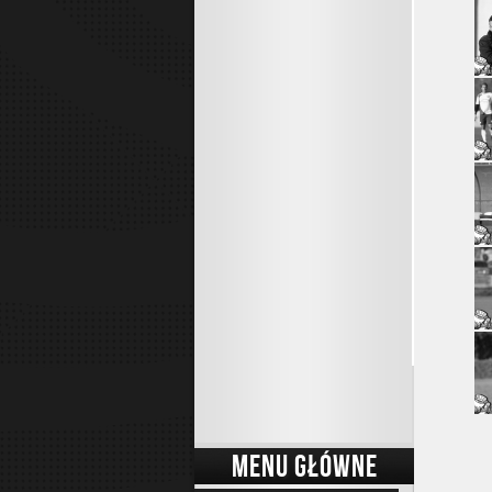
MENU GŁÓWNE