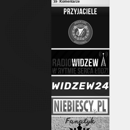
Komentarze
PRZYJACIELE