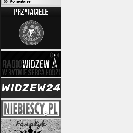
Komentarze
PRZYJACIELE