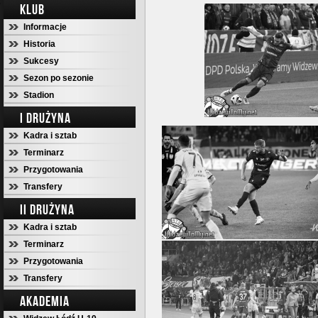
KLUB
Informacje
Historia
Sukcesy
Sezon po sezonie
Stadion
I DRUŻYNA
Kadra i sztab
Terminarz
Przygotowania
Transfery
II DRUŻYNA
Kadra i sztab
Terminarz
Przygotowania
Transfery
AKADEMIA