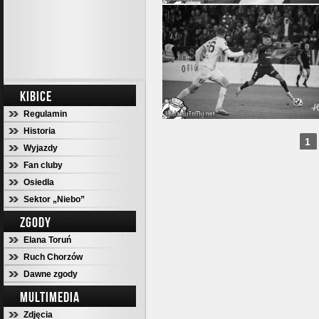
KIBICE
Regulamin
Historia
1
Wyjazdy
Fan cluby
Osiedla
Sektor „Niebo”
ZGODY
Elana Toruń
Ruch Chorzów
Dawne zgody
MULTIMEDIA
Zdjęcia