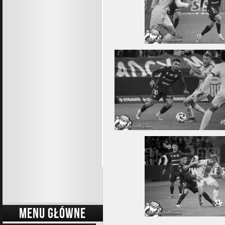
MENU GŁÓWNE