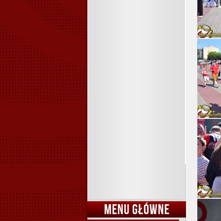
MENU GŁÓWNE