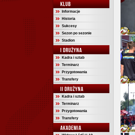
KLUB
Informacje
Historia
Sukcesy
Sezon po sezonie
Stadion
I DRUŻYNA
Kadra i sztab
Terminarz
Przygotowania
Transfery
II DRUŻYNA
Kadra i sztab
Terminarz
Przygotowania
Transfery
AKADEMIA