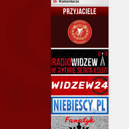
Komentarze
PRZYJACIELE