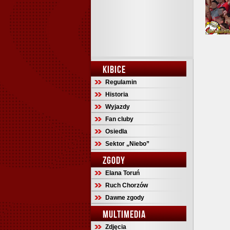
KIBICE
Regulamin
Historia
Wyjazdy
Fan cluby
Osiedla
Sektor „Niebo”
ZGODY
Elana Toruń
Ruch Chorzów
Dawne zgody
MULTIMEDIA
Zdjęcia