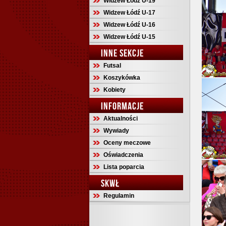
Widzew Łódź U-19
Widzew Łódź U-17
Widzew Łódź U-16
Widzew Łódź U-15
INNE SEKCJE
Futsal
Koszykówka
Kobiety
INFORMACJE
Aktualności
Wywiady
Oceny meczowe
Oświadczenia
Lista poparcia
SKWŁ
Regulamin