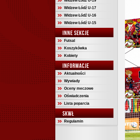
Widzew Łódź U-19
Widzew Łódź U-17
Widzew Łódź U-16
Widzew Łódź U-15
INNE SEKCJE
Futsal
Koszykówka
Kobiety
INFORMACJE
Aktualności
Wywiady
Oceny meczowe
Oświadczenia
Lista poparcia
SKWŁ
Regulamin