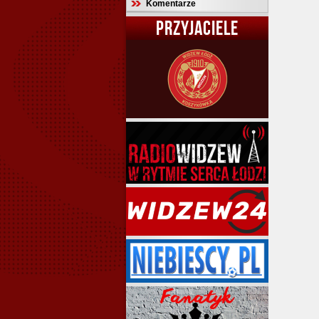
Komentarze
PRZYJACIELE