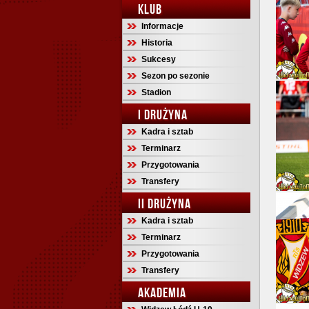
KLUB
Informacje
Historia
Sukcesy
Sezon po sezonie
Stadion
I DRUŻYNA
Kadra i sztab
Terminarz
Przygotowania
Transfery
II DRUŻYNA
Kadra i sztab
Terminarz
Przygotowania
Transfery
AKADEMIA