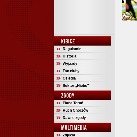
KIBICE
Regulamin
Historia
Wyjazdy
Fan cluby
Osiedla
Sektor „Niebo”
ZGODY
Elana Toruń
Ruch Chorzów
Dawne zgody
MULTIMEDIA
Zdjęcia