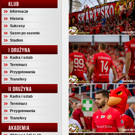
KLUB
Informacje
Historia
Sukcesy
Sezon po sezonie
Stadion
I DRUŻYNA
Kadra i sztab
Terminarz
Przygotowania
Transfery
II DRUŻYNA
Kadra i sztab
Terminarz
Przygotowania
Transfery
AKADEMIA