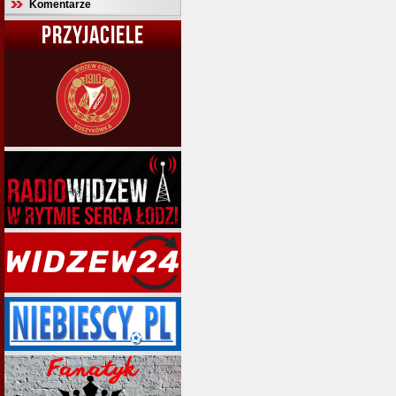
Komentarze
PRZYJACIELE