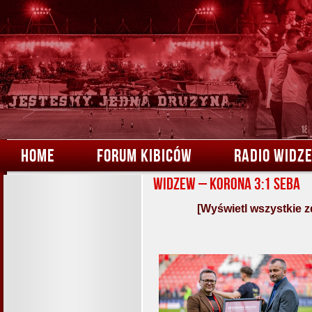
HOME
FORUM KIBICÓW
RADIO WIDZ
Widzew – Korona 3:1 Seba
[Wyświetl wszystkie z