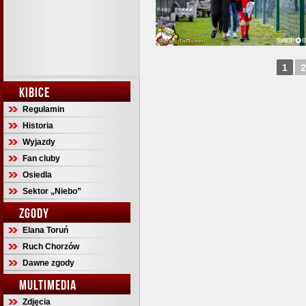
1
2
KIBICE
Regulamin
Historia
Wyjazdy
Fan cluby
Osiedla
Sektor „Niebo”
ZGODY
Elana Toruń
Ruch Chorzów
Dawne zgody
MULTIMEDIA
Zdjęcia