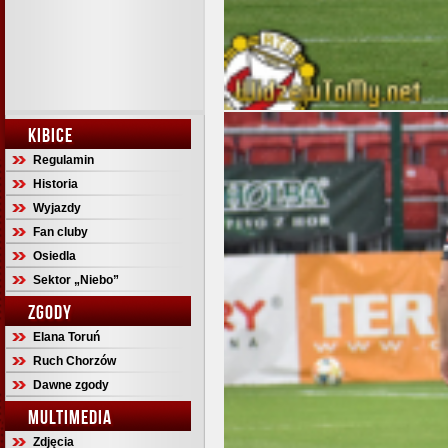
KIBICE
Regulamin
Historia
Wyjazdy
Fan cluby
Osiedla
Sektor „Niebo”
ZGODY
Elana Toruń
Ruch Chorzów
Dawne zgody
MULTIMEDIA
Zdjęcia