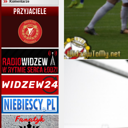
Komentarze
PRZYJACIELE