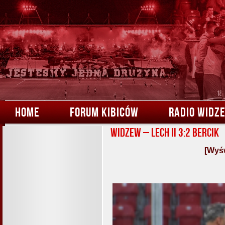
HOME
FORUM KIBICÓW
RADIO WIDZ
Widzew – Lech II 3:2 Bercik
[Wyśw