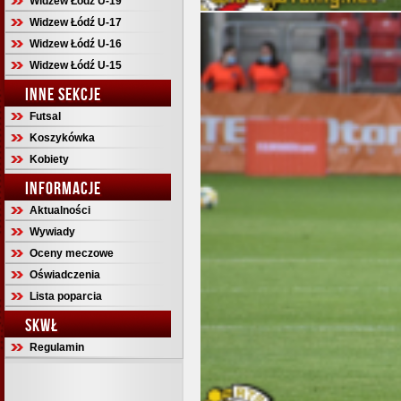
Widzew Łódź U-19
Widzew Łódź U-17
Widzew Łódź U-16
Widzew Łódź U-15
INNE SEKCJE
Futsal
Koszykówka
Kobiety
INFORMACJE
Aktualności
Wywiady
Oceny meczowe
Oświadczenia
Lista poparcia
SKWŁ
Regulamin