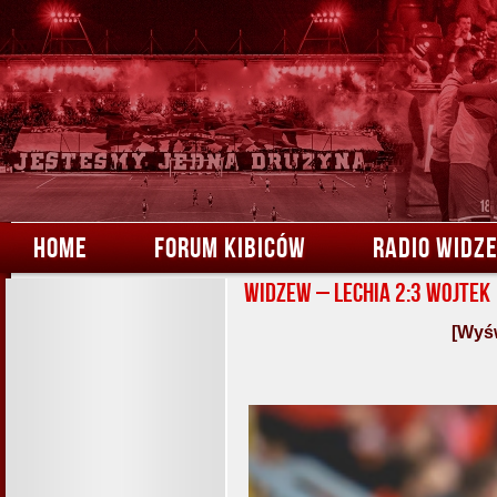
HOME
FORUM KIBICÓW
RADIO WIDZ
Widzew – Lechia 2:3 Wojtek
[Wyśw