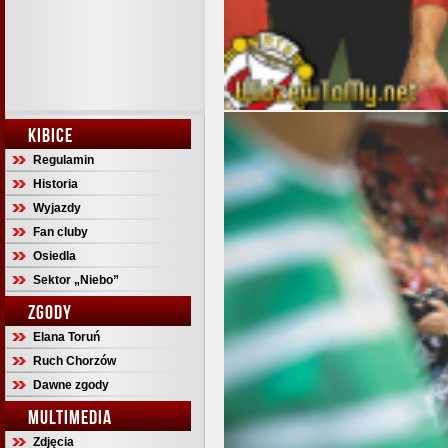
KIBICE
Regulamin
Historia
Wyjazdy
Fan cluby
Osiedla
Sektor „Niebo”
ZGODY
Elana Toruń
Ruch Chorzów
Dawne zgody
MULTIMEDIA
Zdjęcia