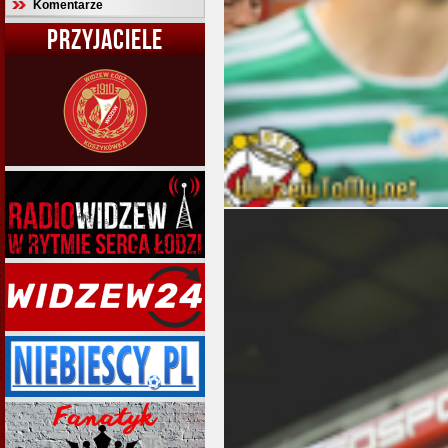
Komentarze
PRZYJACIELE