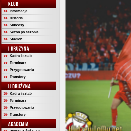
KLUB
Informacje
Historia
Sukcesy
Sezon po sezonie
Stadion
I DRUŻYNA
Kadra i sztab
Terminarz
Przygotowania
Transfery
II DRUŻYNA
Kadra i sztab
Terminarz
Przygotowania
Transfery
AKADEMIA