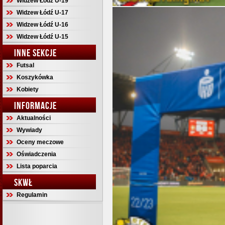
Widzew Łódź U-19
Widzew Łódź U-17
Widzew Łódź U-16
Widzew Łódź U-15
INNE SEKCJE
Futsal
Koszykówka
Kobiety
INFORMACJE
Aktualności
Wywiady
Oceny meczowe
Oświadczenia
Lista poparcia
SKWŁ
Regulamin