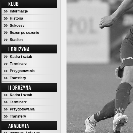
KLUB
Informacje
Historia
Sukcesy
Sezon po sezonie
Stadion
I DRUŻYNA
Kadra i sztab
Terminarz
Przygotowania
Transfery
II DRUŻYNA
Kadra i sztab
Terminarz
Przygotowania
Transfery
AKADEMIA