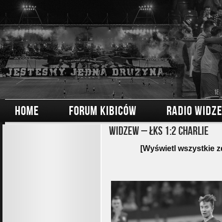
HOME
FORUM KIBICÓW
RADIO WIDZ
Widzew – ŁKS 1:2 Charlie
[Wyświetl wszystkie z