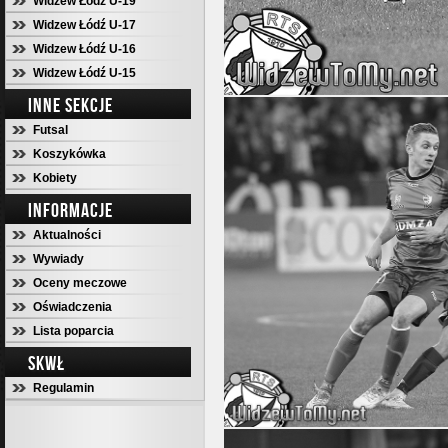
Widzew Łódź U-19
Widzew Łódź U-17
Widzew Łódź U-16
Widzew Łódź U-15
INNE SEKCJE
Futsal
Koszykówka
Kobiety
INFORMACJE
Aktualności
Wywiady
Oceny meczowe
Oświadczenia
Lista poparcia
SKWŁ
Regulamin