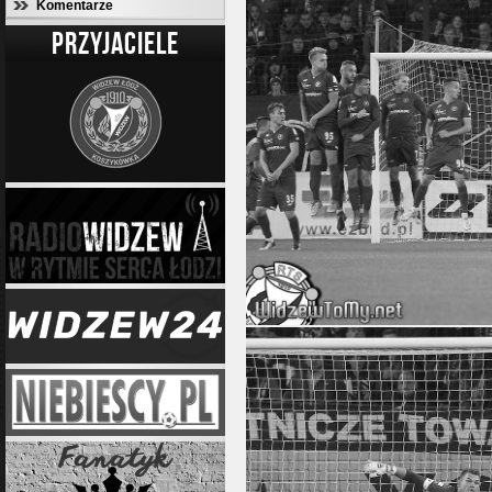
Komentarze
PRZYJACIELE