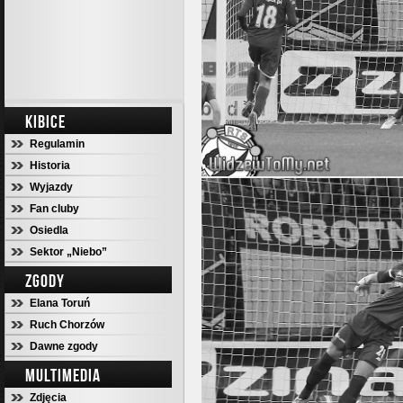
KIBICE
Regulamin
Historia
Wyjazdy
Fan cluby
Osiedla
Sektor „Niebo”
ZGODY
Elana Toruń
Ruch Chorzów
Dawne zgody
MULTIMEDIA
Zdjęcia