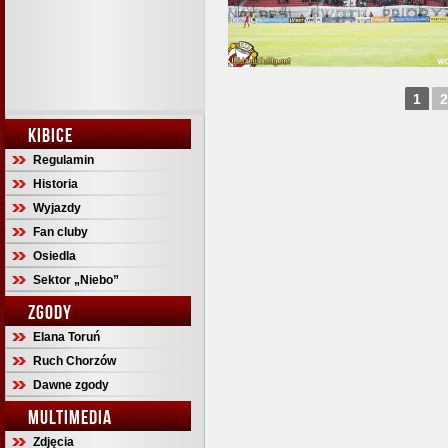
1
2
KIBICE
Regulamin
Historia
Wyjazdy
Fan cluby
Osiedla
Sektor „Niebo”
ZGODY
Elana Toruń
Ruch Chorzów
Dawne zgody
MULTIMEDIA
Zdjęcia