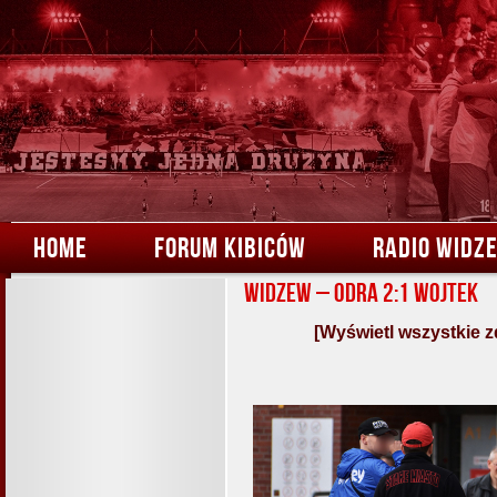
HOME
FORUM KIBICÓW
RADIO WIDZ
Widzew – Odra 2:1 Wojtek
[Wyświetl wszystkie z