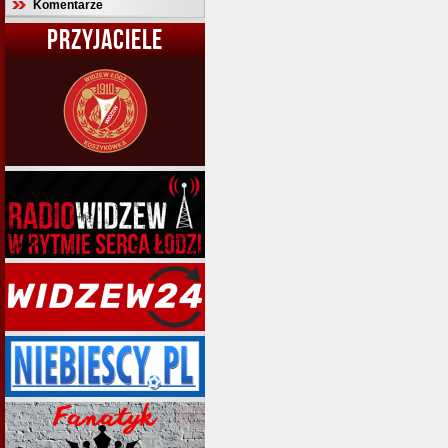
Komentarze
PRZYJACIELE