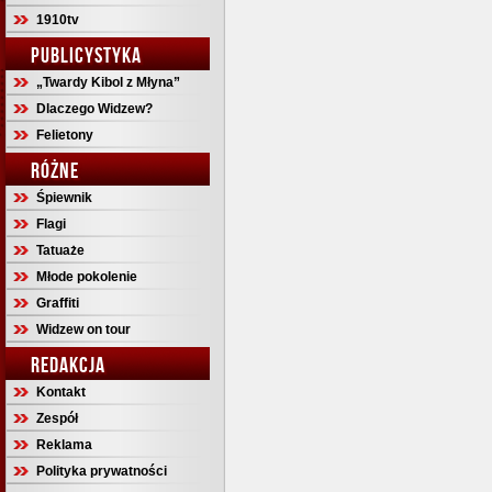
1910tv
PUBLICYSTYKA
„Twardy Kibol z Młyna”
Dlaczego Widzew?
Felietony
RÓŻNE
Śpiewnik
Flagi
Tatuaże
Młode pokolenie
Graffiti
Widzew on tour
REDAKCJA
Kontakt
Zespół
Reklama
Polityka prywatności