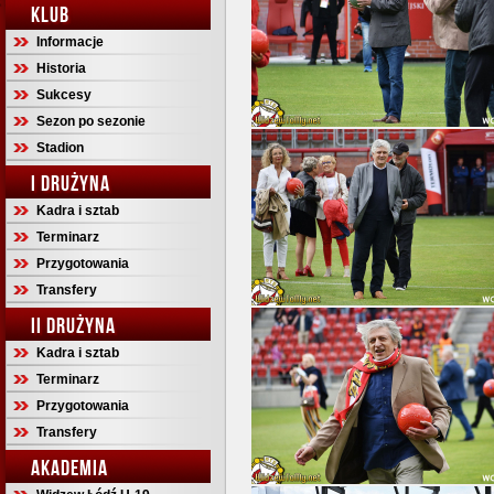
KLUB
Informacje
Historia
Sukcesy
Sezon po sezonie
Stadion
I DRUŻYNA
Kadra i sztab
Terminarz
Przygotowania
Transfery
II DRUŻYNA
Kadra i sztab
Terminarz
Przygotowania
Transfery
AKADEMIA