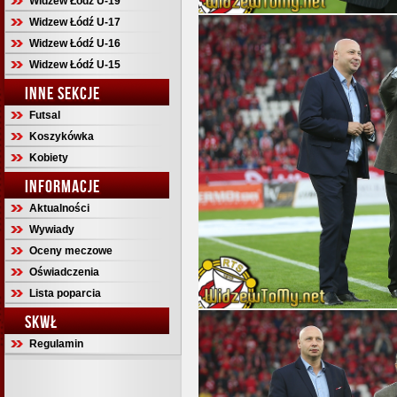
Widzew Łódź U-19
Widzew Łódź U-17
Widzew Łódź U-16
Widzew Łódź U-15
INNE SEKCJE
Futsal
Koszykówka
Kobiety
INFORMACJE
Aktualności
Wywiady
Oceny meczowe
Oświadczenia
Lista poparcia
SKWŁ
Regulamin