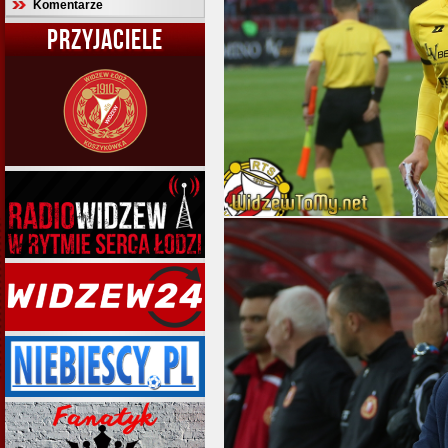
Komentarze
PRZYJACIELE