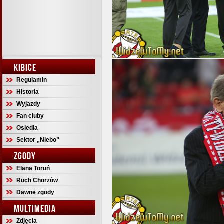
KIBICE
Regulamin
Historia
Wyjazdy
Fan cluby
Osiedla
Sektor „Niebo”
ZGODY
Elana Toruń
Ruch Chorzów
Dawne zgody
MULTIMEDIA
Zdjęcia