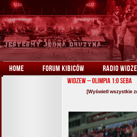
HOME
FORUM KIBICÓW
RADIO WIDZ
Widzew – Olimpia 1:0 Seba
[Wyświetl wszystkie z