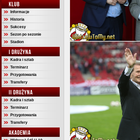
KLUB
Informacje
Historia
Sukcesy
Sezon po sezonie
Stadion
I DRUŻYNA
Kadra i sztab
Terminarz
Przygotowania
Transfery
II DRUŻYNA
Kadra i sztab
Terminarz
Przygotowania
Transfery
AKADEMIA