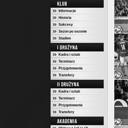
KLUB
Informacje
Historia
Sukcesy
Sezon po sezonie
Stadion
I DRUŻYNA
Kadra i sztab
Terminarz
Przygotowania
Transfery
II DRUŻYNA
Kadra i sztab
Terminarz
Przygotowania
Transfery
AKADEMIA