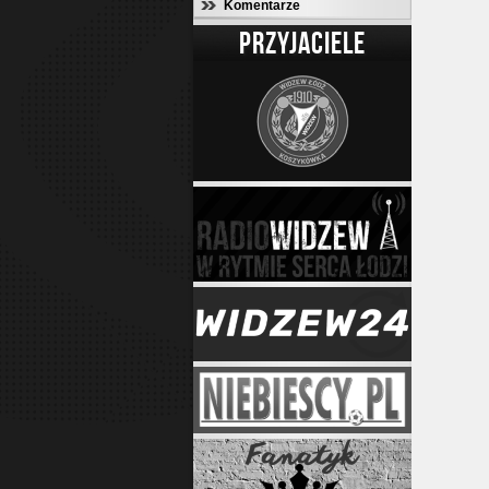
Komentarze
PRZYJACIELE