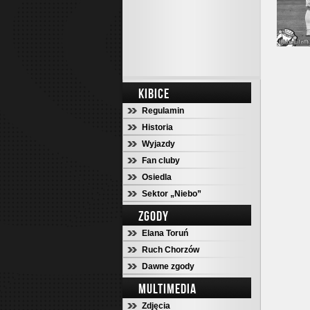
KIBICE
Regulamin
Historia
Wyjazdy
Fan cluby
Osiedla
Sektor „Niebo”
ZGODY
Elana Toruń
Ruch Chorzów
Dawne zgody
MULTIMEDIA
Zdjęcia