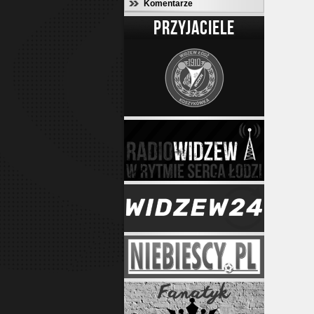
Komentarze
PRZYJACIELE