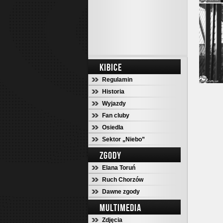
KIBICE
Regulamin
Historia
Wyjazdy
Fan cluby
Osiedla
Sektor „Niebo”
ZGODY
Elana Toruń
Ruch Chorzów
Dawne zgody
MULTIMEDIA
Zdjęcia