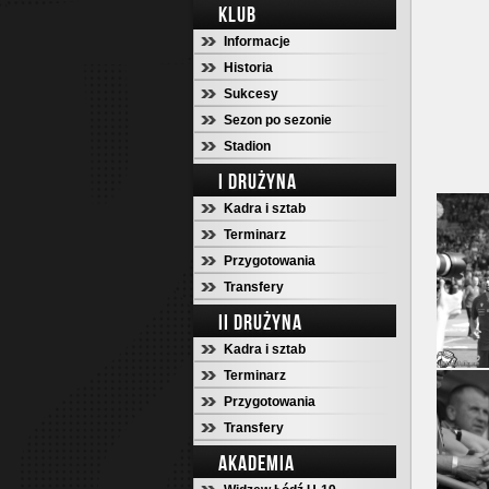
KLUB
Informacje
Historia
Sukcesy
Sezon po sezonie
Stadion
I DRUŻYNA
Kadra i sztab
Terminarz
Przygotowania
Transfery
II DRUŻYNA
Kadra i sztab
Terminarz
Przygotowania
Transfery
AKADEMIA