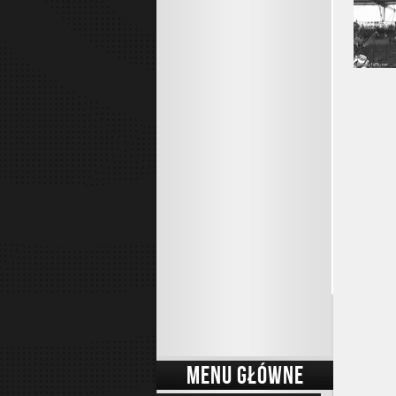
MENU GŁÓWNE