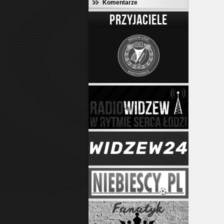
Komentarze
PRZYJACIELE