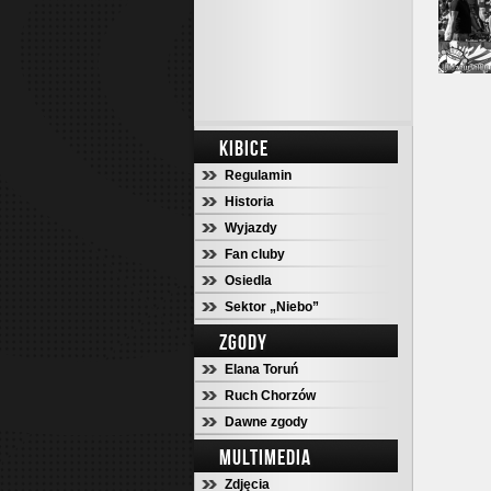
KIBICE
Regulamin
Historia
Wyjazdy
Fan cluby
Osiedla
Sektor „Niebo”
ZGODY
Elana Toruń
Ruch Chorzów
Dawne zgody
MULTIMEDIA
Zdjęcia