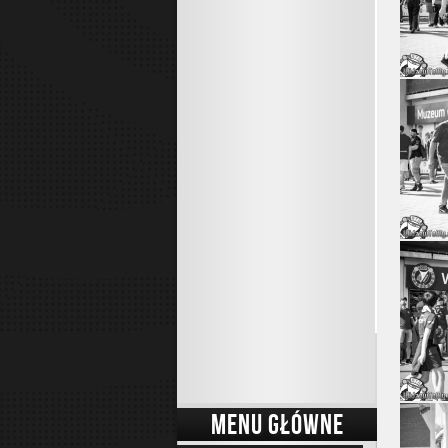
MENU GŁÓWNE