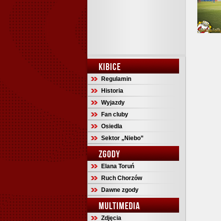
KIBICE
Regulamin
Historia
Wyjazdy
Fan cluby
Osiedla
Sektor „Niebo”
ZGODY
Elana Toruń
Ruch Chorzów
Dawne zgody
MULTIMEDIA
Zdjęcia