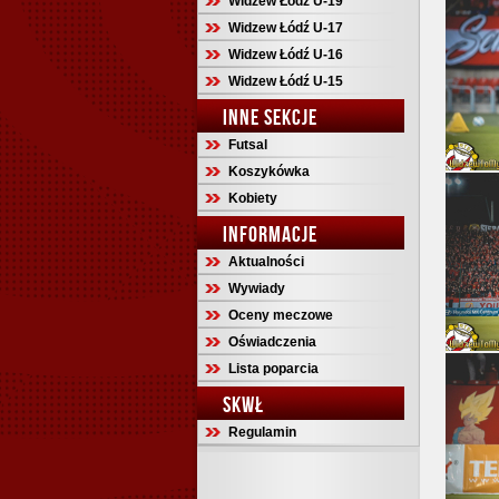
Widzew Łódź U-19
Widzew Łódź U-17
Widzew Łódź U-16
Widzew Łódź U-15
INNE SEKCJE
Futsal
Koszykówka
Kobiety
INFORMACJE
Aktualności
Wywiady
Oceny meczowe
Oświadczenia
Lista poparcia
SKWŁ
Regulamin