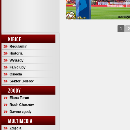
1
2
KIBICE
Regulamin
Historia
Wyjazdy
Fan cluby
Osiedla
Sektor „Niebo”
ZGODY
Elana Toruń
Ruch Chorzów
Dawne zgody
MULTIMEDIA
Zdjęcia