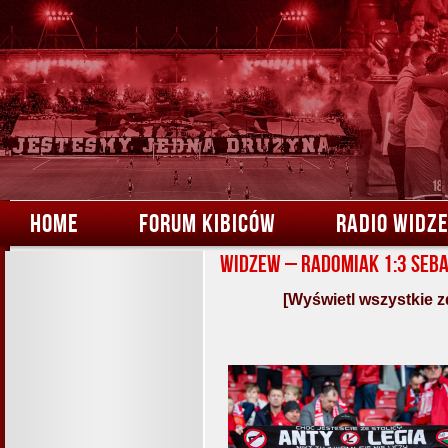
HOME
FORUM KIBICÓW
RADIO WIDZ
Widzew – Radomiak 1:3 Seb
[Wyświetl wszystkie z