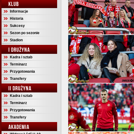
KLUB
Informacje
Historia
Sukcesy
Sezon po sezonie
Stadion
I DRUŻYNA
Kadra i sztab
Terminarz
Przygotowania
Transfery
II DRUŻYNA
Kadra i sztab
Terminarz
Przygotowania
Transfery
AKADEMIA