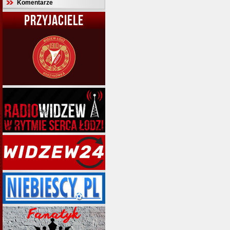
Komentarze
PRZYJACIELE