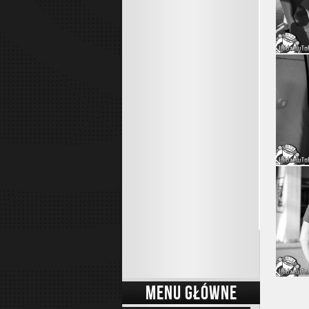
MENU GŁÓWNE