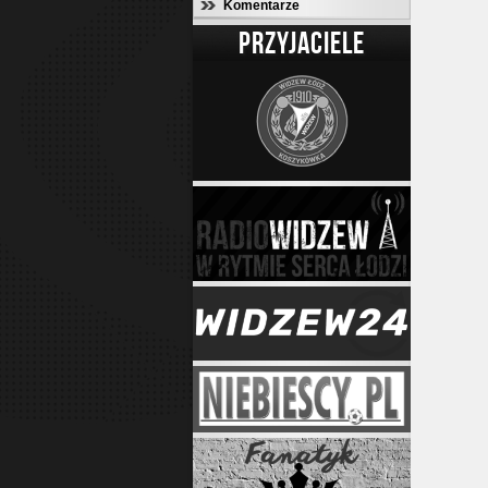
Komentarze
PRZYJACIELE