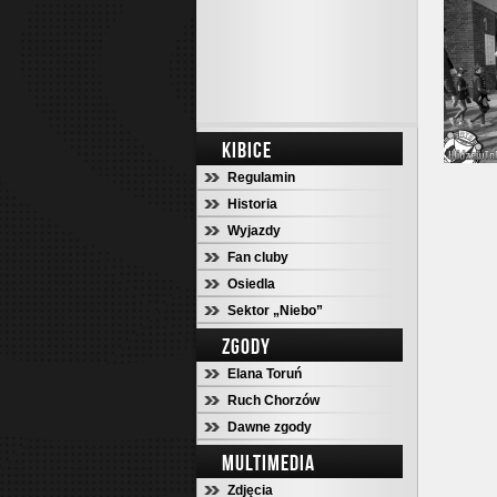
KIBICE
Regulamin
Historia
Wyjazdy
Fan cluby
Osiedla
Sektor „Niebo”
ZGODY
Elana Toruń
Ruch Chorzów
Dawne zgody
MULTIMEDIA
Zdjęcia