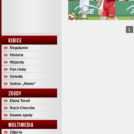
1
KIBICE
Regulamin
Historia
Wyjazdy
Fan cluby
Osiedla
Sektor „Niebo”
ZGODY
Elana Toruń
Ruch Chorzów
Dawne zgody
MULTIMEDIA
Zdjęcia