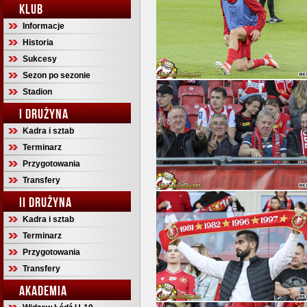
KLUB
Informacje
Historia
Sukcesy
Sezon po sezonie
Stadion
I DRUŻYNA
Kadra i sztab
Terminarz
Przygotowania
Transfery
II DRUŻYNA
Kadra i sztab
Terminarz
Przygotowania
Transfery
AKADEMIA