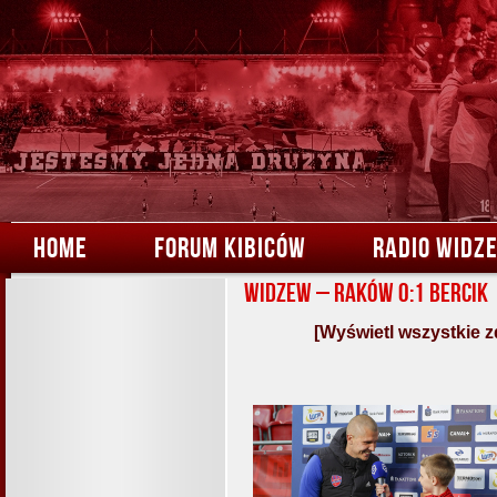
HOME
FORUM KIBICÓW
RADIO WIDZ
Widzew – Raków 0:1 Bercik
[Wyświetl wszystkie z