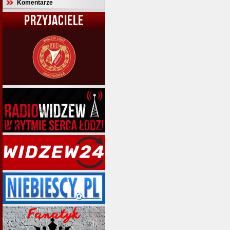
Komentarze
PRZYJACIELE