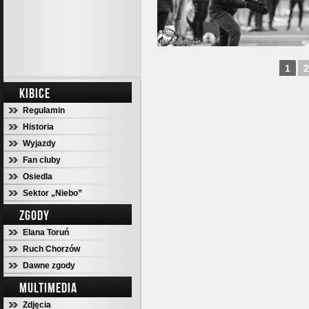
1
2
KIBICE
Regulamin
Historia
Wyjazdy
Fan cluby
Osiedla
Sektor „Niebo”
ZGODY
Elana Toruń
Ruch Chorzów
Dawne zgody
MULTIMEDIA
Zdjęcia