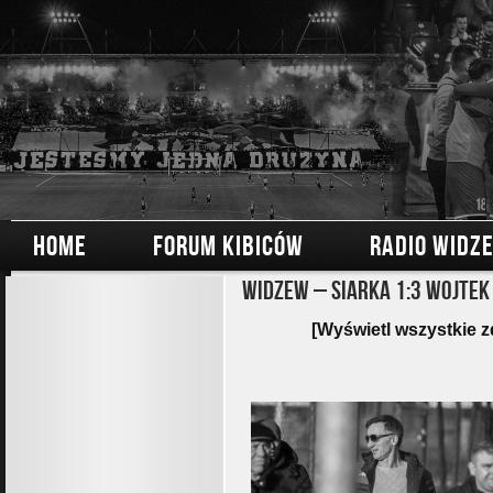
HOME
FORUM KIBICÓW
RADIO WIDZ
Widzew – Siarka 1:3 Wojtek
[Wyświetl wszystkie z