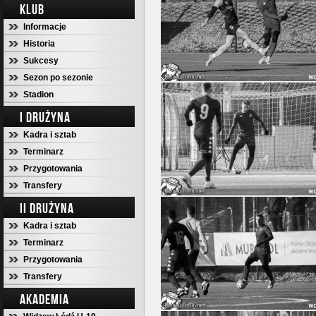
KLUB
Informacje
Historia
Sukcesy
Sezon po sezonie
Stadion
I DRUŻYNA
Kadra i sztab
Terminarz
Przygotowania
Transfery
II DRUŻYNA
Kadra i sztab
Terminarz
Przygotowania
Transfery
AKADEMIA