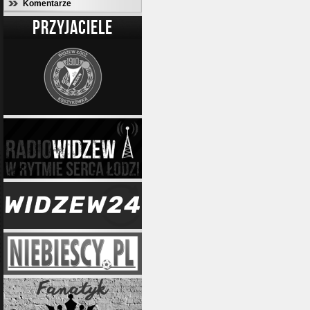
Komentarze
PRZYJACIELE