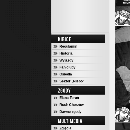
KIBICE
Regulamin
Historia
Wyjazdy
Fan cluby
Osiedla
Sektor „Niebo”
ZGODY
Elana Toruń
Ruch Chorzów
Dawne zgody
MULTIMEDIA
Zdjęcia