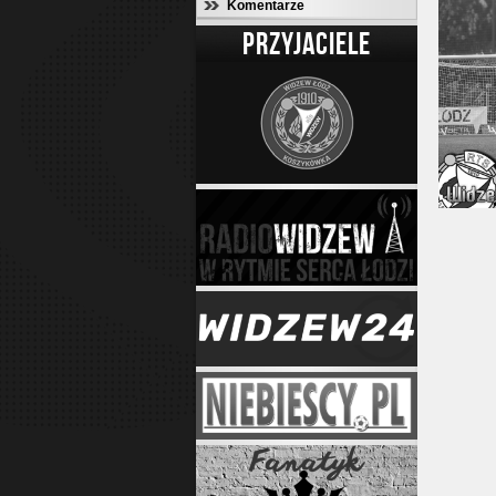
Komentarze
PRZYJACIELE