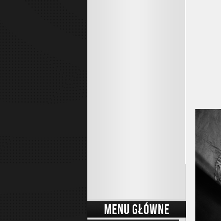
MENU GŁÓWNE