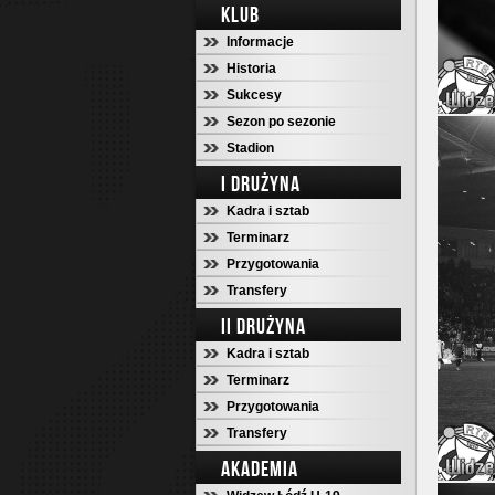
KLUB
Informacje
Historia
Sukcesy
Sezon po sezonie
Stadion
I DRUŻYNA
Kadra i sztab
Terminarz
Przygotowania
Transfery
II DRUŻYNA
Kadra i sztab
Terminarz
Przygotowania
Transfery
AKADEMIA