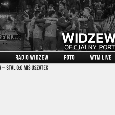
RADIO WIDZEW
FOTO
WTM LIVE
 – Stal 0:0 Miś Uszatek