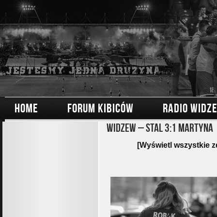
HOME
FORUM KIBICÓW
RADIO WIDZ
Widzew – Stal 3:1 Martyna
[Wyświetl wszystkie z