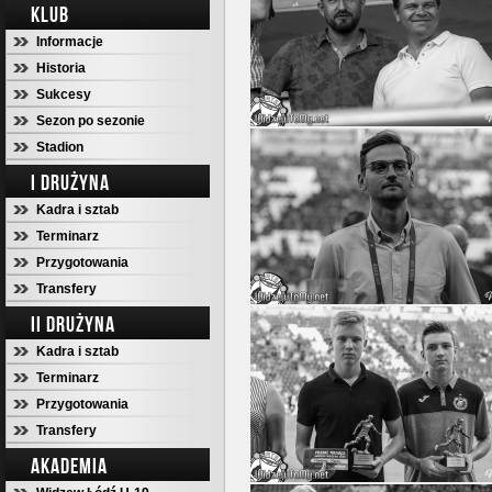
KLUB
Informacje
Historia
Sukcesy
Sezon po sezonie
Stadion
I DRUŻYNA
Kadra i sztab
Terminarz
Przygotowania
Transfery
II DRUŻYNA
Kadra i sztab
Terminarz
Przygotowania
Transfery
AKADEMIA