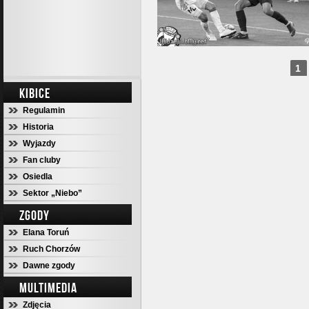
1
KIBICE
Regulamin
Historia
Wyjazdy
Fan cluby
Osiedla
Sektor „Niebo”
ZGODY
Elana Toruń
Ruch Chorzów
Dawne zgody
MULTIMEDIA
Zdjęcia