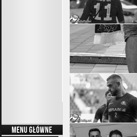
MENU GŁÓWNE