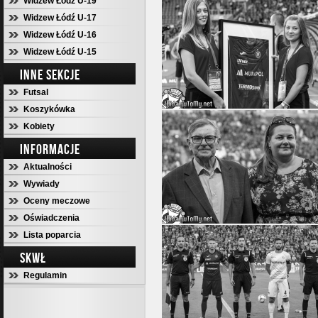
Widzew Łódź U-19
Widzew Łódź U-17
Widzew Łódź U-16
Widzew Łódź U-15
INNE SEKCJE
Futsal
Koszykówka
Kobiety
INFORMACJE
Aktualności
Wywiady
Oceny meczowe
Oświadczenia
Lista poparcia
SKWŁ
Regulamin