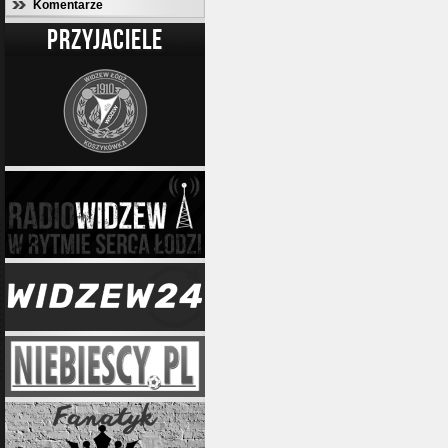
Komentarze
PRZYJACIELE