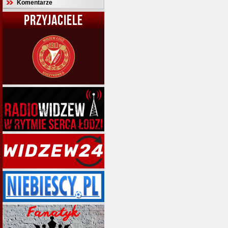
Komentarze
PRZYJACIELE