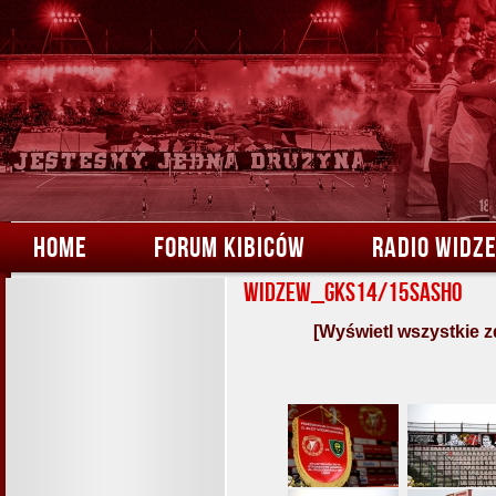
HOME
FORUM KIBICÓW
RADIO WIDZ
Widzew_GKS14/15Sasho
[Wyświetl wszystkie z