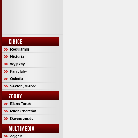
KIBICE
Regulamin
Historia
Wyjazdy
Fan cluby
Osiedla
Sektor „Niebo”
ZGODY
Elana Toruń
Ruch Chorzów
Dawne zgody
MULTIMEDIA
Zdjęcia