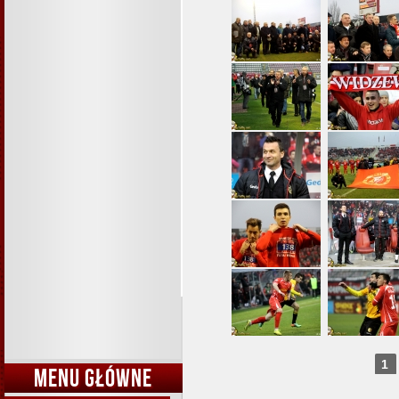
1
MENU GŁÓWNE