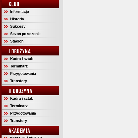
KLUB
Informacje
Historia
Sukcesy
Sezon po sezonie
Stadion
I DRUŻYNA
Kadra i sztab
Terminarz
Przygotowania
Transfery
II DRUŻYNA
Kadra i sztab
Terminarz
Przygotowania
Transfery
AKADEMIA