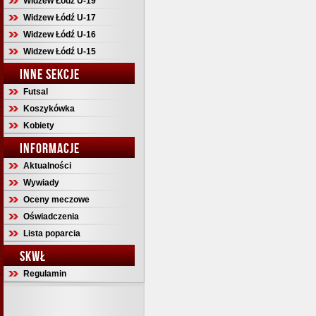
Widzew Łódź U-19
Widzew Łódź U-17
Widzew Łódź U-16
Widzew Łódź U-15
INNE SEKCJE
Futsal
Koszykówka
Kobiety
INFORMACJE
Aktualności
Wywiady
Oceny meczowe
Oświadczenia
Lista poparcia
SKWŁ
Regulamin