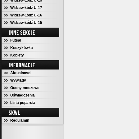
Widzew Łódź U-19
Widzew Łódź U-17
Widzew Łódź U-16
Widzew Łódź U-15
INNE SEKCJE
Futsal
Koszykówka
Kobiety
INFORMACJE
Aktualności
Wywiady
Oceny meczowe
Oświadczenia
Lista poparcia
SKWŁ
Regulamin