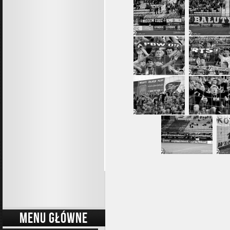
MENU GŁÓWNE