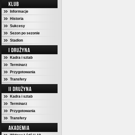
KLUB
Informacje
Historia
Sukcesy
Sezon po sezonie
Stadion
I DRUŻYNA
Kadra i sztab
Terminarz
Przygotowania
Transfery
II DRUŻYNA
Kadra i sztab
Terminarz
Przygotowania
Transfery
AKADEMIA