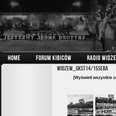
HOME
FORUM KIBICÓW
RADIO WIDZ
Widzew_GKST14/15Seba
[Wyświetl wszystkie z