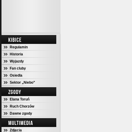
KIBICE
Regulamin
Historia
Wyjazdy
Fan cluby
Osiedla
Sektor „Niebo”
ZGODY
Elana Toruń
Ruch Chorzów
Dawne zgody
MULTIMEDIA
Zdjęcia