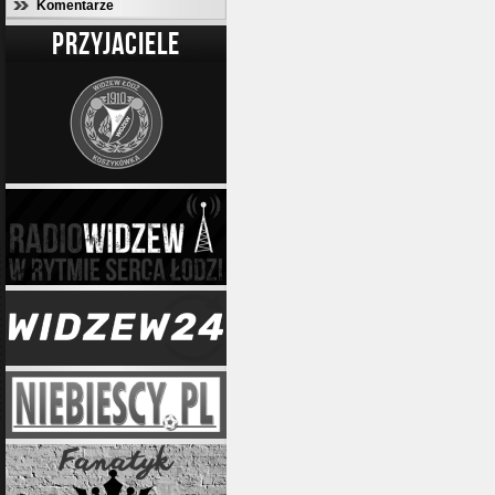
Komentarze
PRZYJACIELE