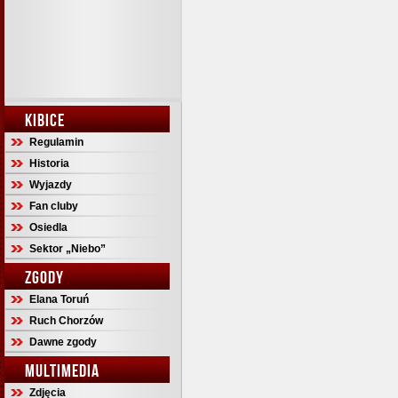
KIBICE
Regulamin
Historia
Wyjazdy
Fan cluby
Osiedla
Sektor „Niebo”
ZGODY
Elana Toruń
Ruch Chorzów
Dawne zgody
MULTIMEDIA
Zdjęcia