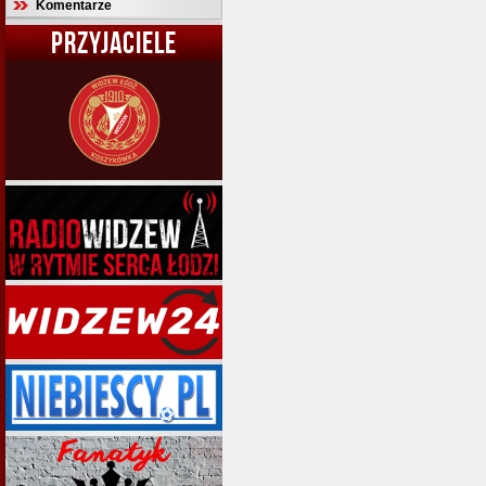
Komentarze
PRZYJACIELE