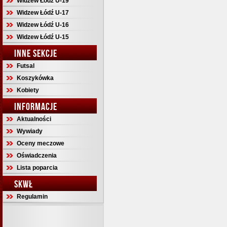
Widzew Łódź U-19
Widzew Łódź U-17
Widzew Łódź U-16
Widzew Łódź U-15
INNE SEKCJE
Futsal
Koszykówka
Kobiety
INFORMACJE
Aktualności
Wywiady
Oceny meczowe
Oświadczenia
Lista poparcia
SKWŁ
Regulamin