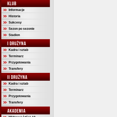
KLUB
Informacje
Historia
Sukcesy
Sezon po sezonie
Stadion
I DRUŻYNA
Kadra i sztab
Terminarz
Przygotowania
Transfery
II DRUŻYNA
Kadra i sztab
Terminarz
Przygotowania
Transfery
AKADEMIA