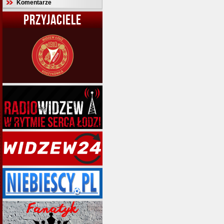
Komentarze
PRZYJACIELE