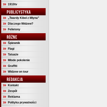
1910tv
PUBLICYSTYKA
„Twardy Kibol z Młyna”
Dlaczego Widzew?
Felietony
RÓŻNE
Śpiewnik
Flagi
Tatuaże
Młode pokolenie
Graffiti
Widzew on tour
REDAKCJA
Kontakt
Zespół
Reklama
Polityka prywatności