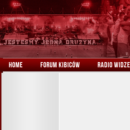
HOME
FORUM KIBICÓW
RADIO WIDZ