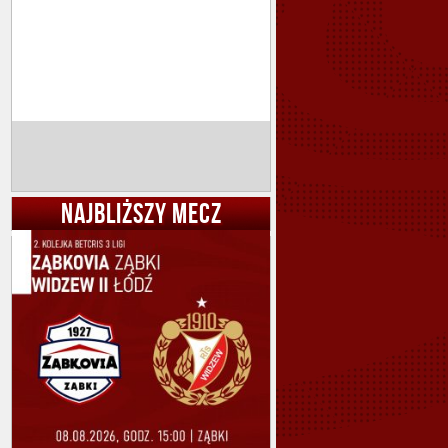
NAJBLIŻSZY MECZ