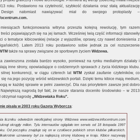
wy projekt graficzny i nowe technologie. Premiera tej wersji (obecnej) miała miejsce
13 roku. Postawiono na czytelność, szybkość działania oraz stałą aktualizację
. Design natomiast nawiązywać miał do swojego protoplasty –
nfocentrum.com.
 miesiącach funkcjonowania witryna przeszła kolejną rewolucję, tym razem
treści pojawiających się na jej łamach. Wcześniej lwią część informacji stanowiły
i o tematyce kibicowskiej (relacje z wyjazdów, oprawy, czy nawet doniesienia z
ligańskich!). Latem 2013 roku postawiono sobie jednak za cel rozszerzenie
WTM
także na sprawy związane ze sportowym życiem
Widzewa.
a zawieszona została bardzo wysoko, ponieważ na rynku medialnym działały i
ałają inne strony, opowiadające o codziennych sprawach z życia łódzkiego klubu.
silnej konkurencji, w ciągu czterech lat
WTM
zyskał zaufanie czytelników, co
o się na jego pozycję wśród widzewskich portali. Dzięki temu kibice mają medium,
ogą w każdej sprawie w pełni zawierzyć. Dla nas priorytetem zawsze jest dobro
 Największą nagrodą był fakt, że nasze starania doceniło środowisko – w 2013
al otrzymał nagrodę
„Widzewiaka Roku”.
onie pisała w 2003 roku Gazeta Wyborcza
:
Na liczniku odwiedzin nieoficjalnej strony Widzewa www.widzew.infocentrum.com
tuknął okrągły milion. Tylu internautów oglądało ten serwis od 18 listopada 1997
oku. Od początku znajduje się on w czołówce polskich stron klubów piłkarskich.
ilkakrotnie uznawany był za najlepszą stronę klubową w kraju. Kibice nazywają