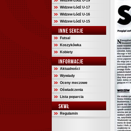
Widzew Łódź U-19
Widzew Łódź U-17
Widzew Łódź U-16
Widzew Łódź U-15
INNE SEKCJE
Futsal
Koszykówka
Kobiety
INFORMACJE
Aktualności
Wywiady
Oceny meczowe
Oświadczenia
Lista poparcia
SKWŁ
Regulamin