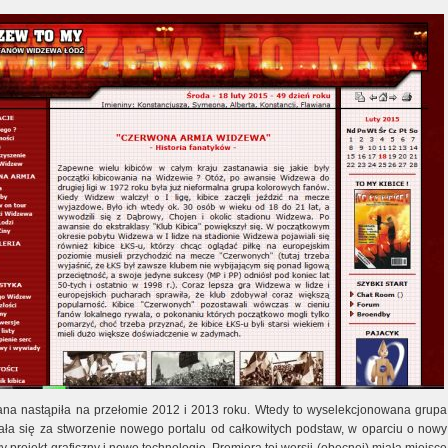
na nastąpiła na przełomie 2012 i 2013 roku. Wtedy to wyselekcjonowana grupa
rała się za stworzenie nowego portalu od całkowitych podstaw, w oparciu o nowy