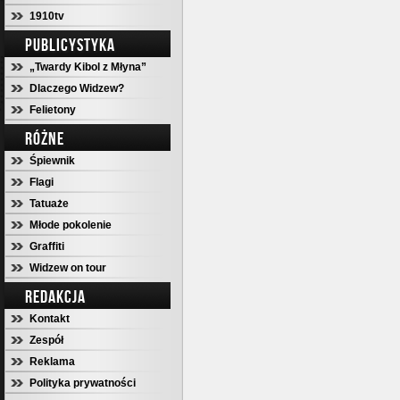
1910tv
PUBLICYSTYKA
„Twardy Kibol z Młyna”
Dlaczego Widzew?
Felietony
RÓŻNE
Śpiewnik
Flagi
Tatuaże
Młode pokolenie
Graffiti
Widzew on tour
REDAKCJA
Kontakt
Zespół
Reklama
Polityka prywatności