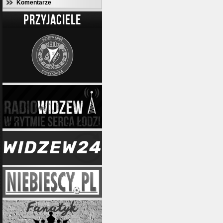
Komentarze
PRZYJACIELE