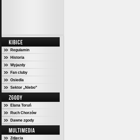
KIBICE
Regulamin
Historia
Wyjazdy
Fan cluby
Osiedla
Sektor „Niebo”
ZGODY
Elana Toruń
Ruch Chorzów
Dawne zgody
MULTIMEDIA
Zdjęcia