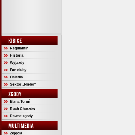
KIBICE
Regulamin
Historia
Wyjazdy
Fan cluby
Osiedla
Sektor „Niebo”
ZGODY
Elana Toruń
Ruch Chorzów
Dawne zgody
MULTIMEDIA
Zdjęcia