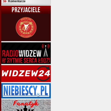
Komentarze
PRZYJACIELE