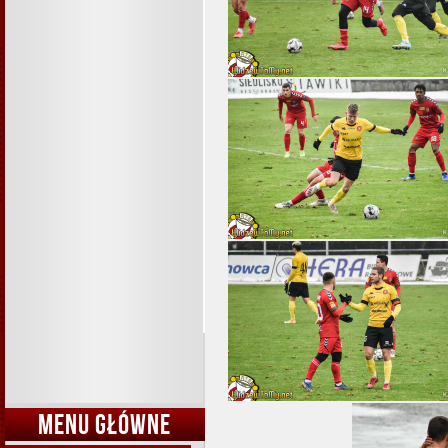
MENU GŁÓWNE