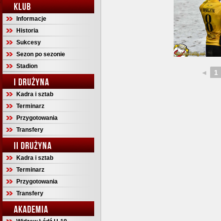
KLUB
Informacje
Historia
Sukcesy
Sezon po sezonie
Stadion
◄
1
I DRUŻYNA
Kadra i sztab
Terminarz
Przygotowania
Transfery
II DRUŻYNA
Kadra i sztab
Terminarz
Przygotowania
Transfery
AKADEMIA