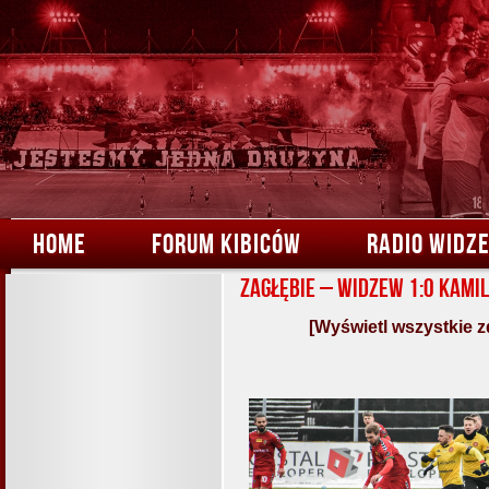
HOME
FORUM KIBICÓW
RADIO WIDZ
Zagłębie – Widzew 1:0 Kamil
[Wyświetl wszystkie z