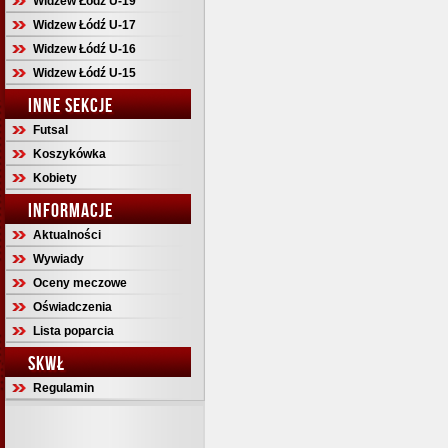
Widzew Łódź U-19
Widzew Łódź U-17
Widzew Łódź U-16
Widzew Łódź U-15
INNE SEKCJE
Futsal
Koszykówka
Kobiety
INFORMACJE
Aktualności
Wywiady
Oceny meczowe
Oświadczenia
Lista poparcia
SKWŁ
Regulamin