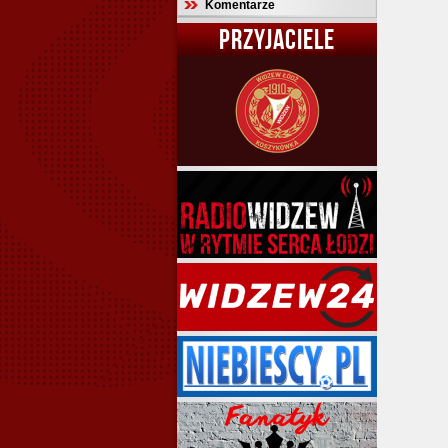
Komentarze
PRZYJACIELE