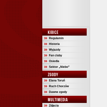
KIBICE
Regulamin
Historia
Wyjazdy
Fan cluby
Osiedla
Sektor „Niebo”
ZGODY
Elana Toruń
Ruch Chorzów
Dawne zgody
MULTIMEDIA
Zdjęcia