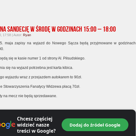
 na Sandecję w środę w godzinach 15:00 – 18:00
, 17:58 | Autor:
Ryan
 5. maja zapisy na wyjazd do Nowego Sącza będą przyjmowane w godzinach
00.
ędą się w kasie numer 1 od strony Al. Piłsudskiego.
ia się na wyjazd potrzebna jest karta kibica.
ego wyjazdu wraz z przejazdem autokarem to 90zł.
e Stowarzyszenia Fanatycy Widzewa płacą 70zł.
ty na mecz nie będą sprzedawane.
Chcesz częściej
widzieć nasze
Dodaj do źródeł Google
treści w Google?