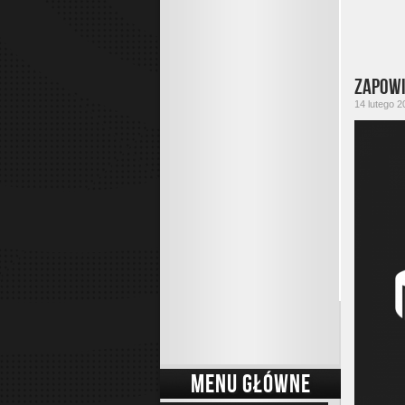
Zapowi
14 lutego 2
MENU GŁÓWNE