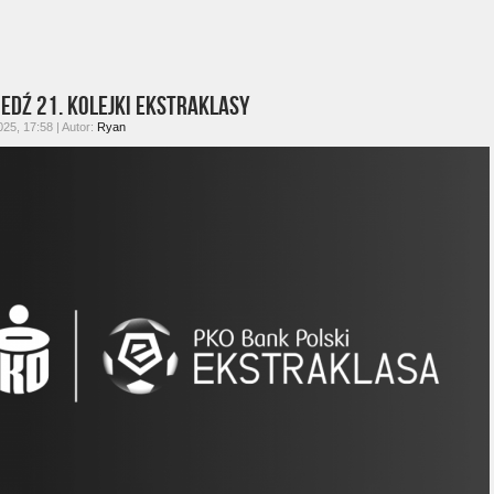
edź 21. kolejki Ekstraklasy
025, 17:58 | Autor:
Ryan