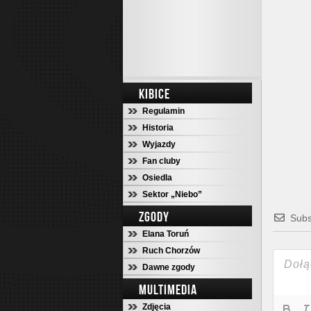
KIBICE
Regulamin
Historia
Wyjazdy
Fan cluby
Osiedla
Sektor „Niebo”
ZGODY
Subs
Elana Toruń
Ruch Chorzów
Dawne zgody
MULTIMEDIA
Zdjęcia