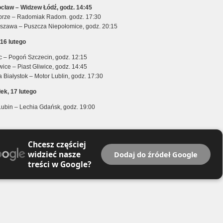
cław – Widzew Łódź, godz. 14:45
brze – Radomiak Radom. godz. 17:30
szawa – Puszcza Niepołomice, godz. 20:15
 16 lutego
ec – Pogoń Szczecin, godz. 12:15
ice – Piast Gliwice, godz. 14:45
a Białystok – Motor Lublin, godz. 17:30
łek, 17 lutego
Lubin – Lechia Gdańsk, godz. 19:00
Chcesz częściej
widzieć nasze
Dodaj do źródeł Google
treści w Google?