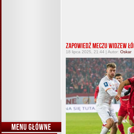
Zapowiedź meczu Widzew Łód
18 lipca 2025, 21:44 | Autor:
Oskar
MENU GŁÓWNE