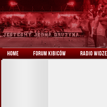
HOME
FORUM KIBICÓW
RADIO WIDZ