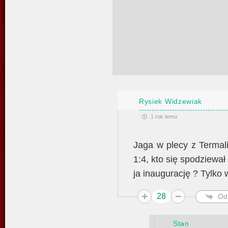
Rysiek Widzewiak
1 rok temu
Jaga w plecy z Termal
1:4, kto się spodziewa
ja inaugurację ? Tylko
28
Od
Stan