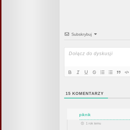
Subskrybuj
15
KOMENTARZY
piknik
1 rok temu