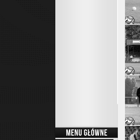
MENU GŁÓWNE