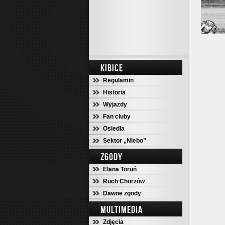
KIBICE
Regulamin
Historia
Wyjazdy
Fan cluby
Osiedla
Sektor „Niebo”
ZGODY
Elana Toruń
Ruch Chorzów
Dawne zgody
MULTIMEDIA
Zdjęcia