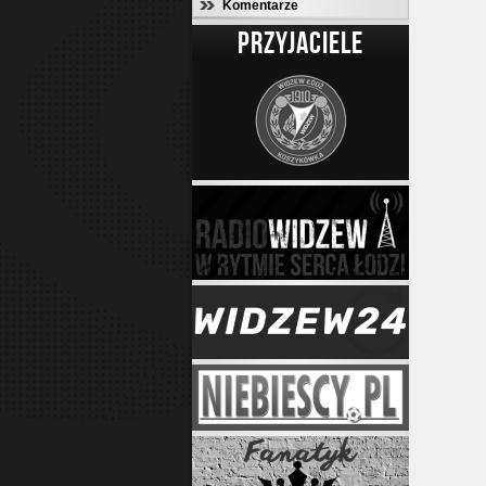
Komentarze
PRZYJACIELE