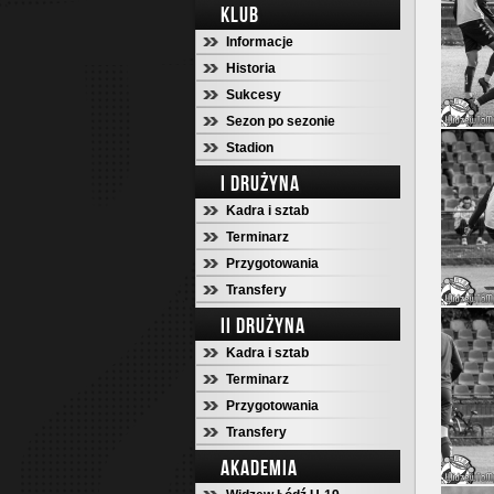
KLUB
Informacje
Historia
Sukcesy
Sezon po sezonie
Stadion
I DRUŻYNA
Kadra i sztab
Terminarz
Przygotowania
Transfery
II DRUŻYNA
Kadra i sztab
Terminarz
Przygotowania
Transfery
AKADEMIA