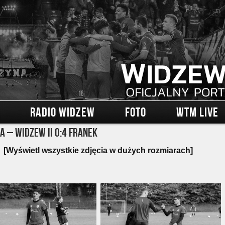
RADIO WIDZEW
FOTO
WTM LIVE
a – Widzew II 0:4 Franek
[Wyświetl wszystkie zdjęcia w dużych rozmiarach]