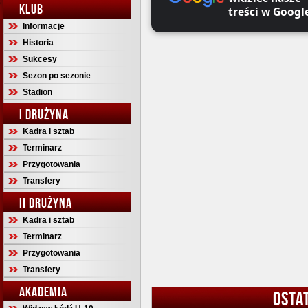
KLUB
treści w Googl
Informacje
Historia
Sukcesy
Sezon po sezonie
Stadion
I DRUŻYNA
Kadra i sztab
Terminarz
Przygotowania
Transfery
II DRUŻYNA
Kadra i sztab
Terminarz
Przygotowania
Transfery
AKADEMIA
OSTA