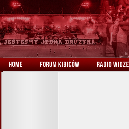
HOME
FORUM KIBICÓW
RADIO WIDZ