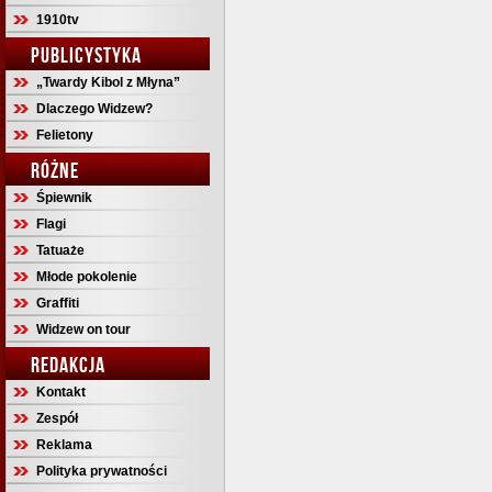
1910tv
PUBLICYSTYKA
„Twardy Kibol z Młyna”
Dlaczego Widzew?
Felietony
RÓŻNE
Śpiewnik
Flagi
Tatuaże
Młode pokolenie
Graffiti
Widzew on tour
REDAKCJA
Kontakt
Zespół
Reklama
Polityka prywatności