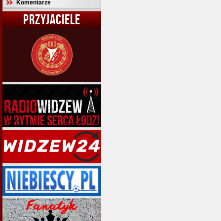
Komentarze
PRZYJACIELE