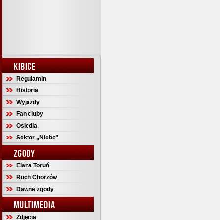
KIBICE
Regulamin
Historia
Wyjazdy
Fan cluby
Osiedla
Sektor „Niebo”
ZGODY
Elana Toruń
Ruch Chorzów
Dawne zgody
MULTIMEDIA
Zdjęcia