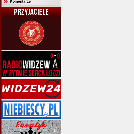
Komentarze
PRZYJACIELE