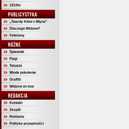
1910tv
PUBLICYSTYKA
„Twardy Kibol z Młyna”
Dlaczego Widzew?
Felietony
RÓŻNE
Śpiewnik
Flagi
Tatuaże
Młode pokolenie
Graffiti
Widzew on tour
REDAKCJA
Kontakt
Zespół
Reklama
Polityka prywatności