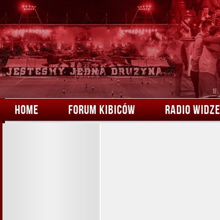
HOME
FORUM KIBICÓW
RADIO WIDZ