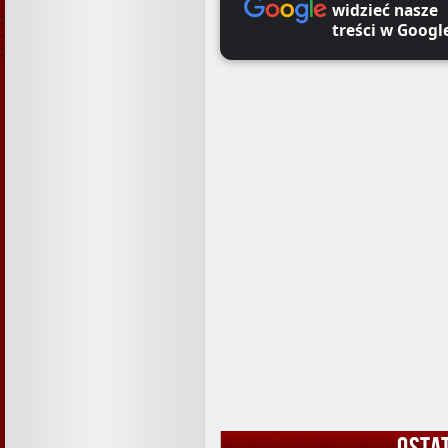
widzieć nasze
treści w Googl
OSTA