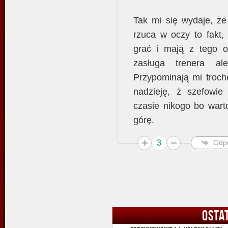
Tak mi się wydaje, że
rzuca w oczy to fakt,
grać i mają z tego o
zasługa trenera a
Przypominają mi troch
nadzieję, ż szefowie
czasie nikogo bo wart
górę.
3
Odp
OSTA