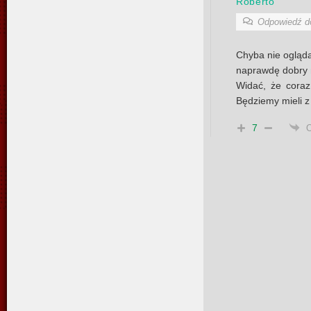
Roberto
Odpowiedź 
Chyba nie ogląda
naprawdę dobry 
Widać, że coraz 
Będziemy mieli z
7