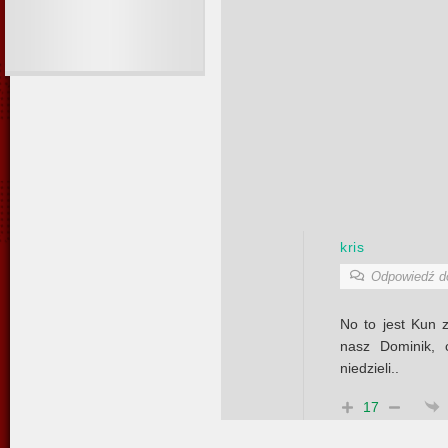
kris
Odpowiedź 
No to jest Kun 
nasz Dominik, 
niedzieli..
17