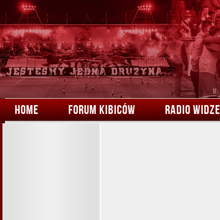
HOME
FORUM KIBICÓW
RADIO WIDZ