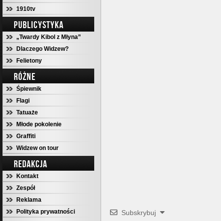
1910tv
PUBLICYSTYKA
„Twardy Kibol z Młyna”
Dlaczego Widzew?
Felietony
RÓŻNE
Śpiewnik
Flagi
Tatuaże
Młode pokolenie
Graffiti
Widzew on tour
REDAKCJA
Kontakt
Zespół
Reklama
Polityka prywatności
Subskrybuj