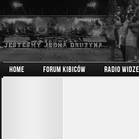
HOME
FORUM KIBICÓW
RADIO WIDZ