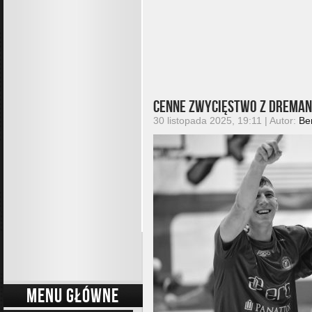
Cenne zwycięstwo z Drema
30 listopada 2025, 19:11 | Autor:
Be
MENU GŁÓWNE