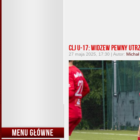
CLJ U-17: Widzew pewny utr
27 maja 2025, 17:30 | Autor:
Michał
MENU GŁÓWNE