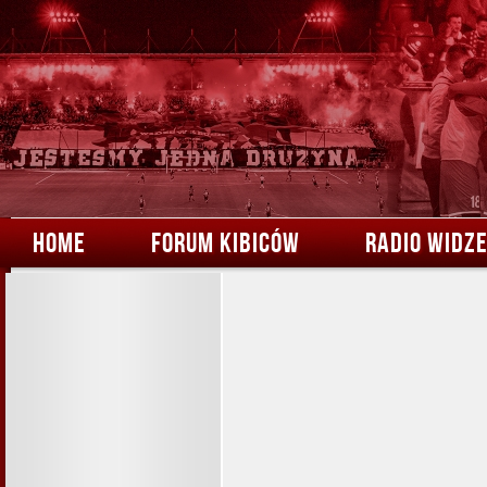
HOME
FORUM KIBICÓW
RADIO WIDZ