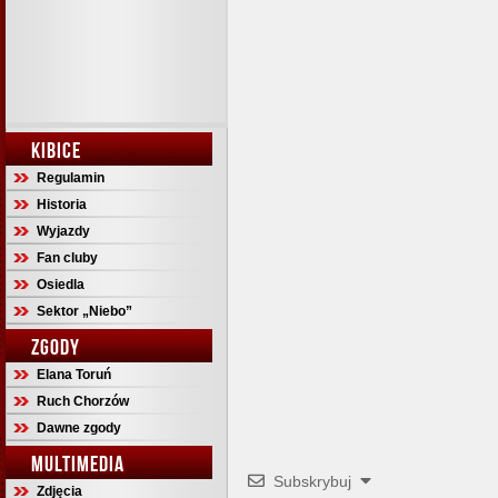
KIBICE
Regulamin
Historia
Wyjazdy
Fan cluby
Osiedla
Sektor „Niebo”
ZGODY
Elana Toruń
Ruch Chorzów
Dawne zgody
MULTIMEDIA
Subskrybuj
Zdjęcia