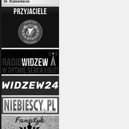
Komentarze
PRZYJACIELE