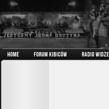
HOME
FORUM KIBICÓW
RADIO WIDZ