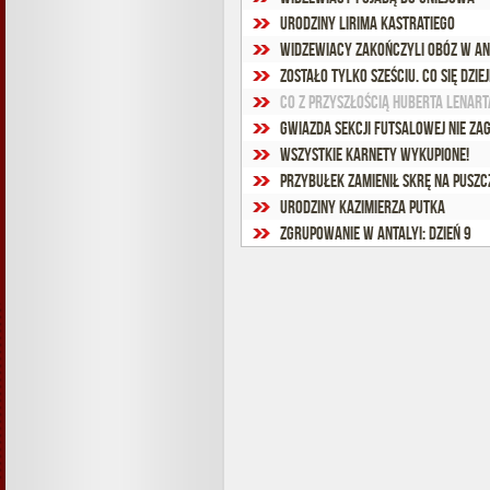
Urodziny Lirima Kastratiego
Widzewiacy zakończyli obóz w An
Co z przyszłością Huberta Lenart
Gwiazda sekcji futsalowej nie za
Wszystkie karnety wykupione!
Przybułek zamienił Skrę na Puszc
Urodziny Kazimierza Putka
Zgrupowanie w Antalyi: Dzień 9