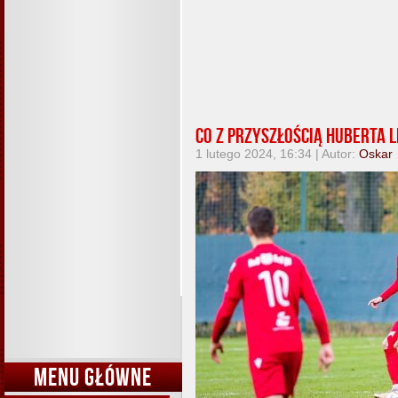
Co z przyszłością Huberta 
1 lutego 2024, 16:34 | Autor:
Oskar
MENU GŁÓWNE