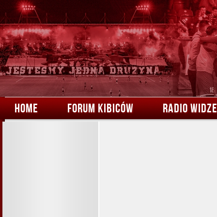
HOME
FORUM KIBICÓW
RADIO WIDZ