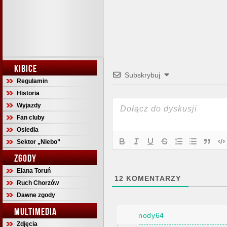
KIBICE
Subskrybuj
Regulamin
Historia
Wyjazdy
Fan cluby
Osiedla
Sektor „Niebo”
ZGODY
Elana Toruń
12
KOMENTARZY
Ruch Chorzów
Dawne zgody
MULTIMEDIA
nody64
Zdjęcia