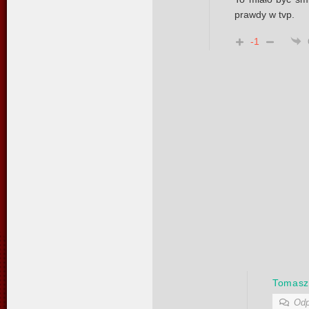
prawdy w tvp.
-1
Tomasz
Odp