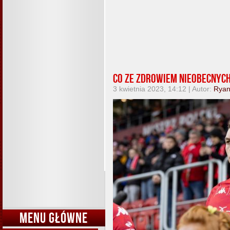
Co ze zdrowiem nieobecnyc
3 kwietnia 2023, 14:12 | Autor:
Rya
MENU GŁÓWNE