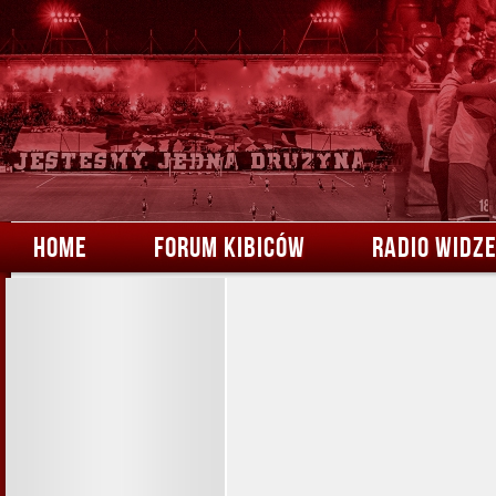
HOME
FORUM KIBICÓW
RADIO WIDZ