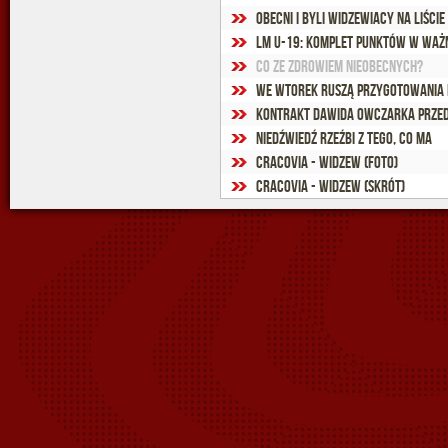
LM U-19: Komplet punktów w ważn
Co ze zdrowiem nieobecnych?
We wtorek ruszą przygotowania 
Kontrakt Dawida Owczarka prze
Niedźwiedź rzeźbi z tego, co ma
Cracovia - Widzew (foto)
Cracovia - Widzew (skrót)