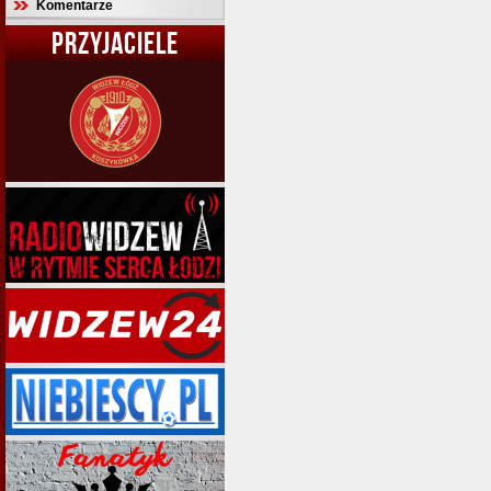
Komentarze
PRZYJACIELE