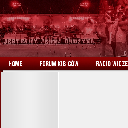
HOME
FORUM KIBICÓW
RADIO WIDZ