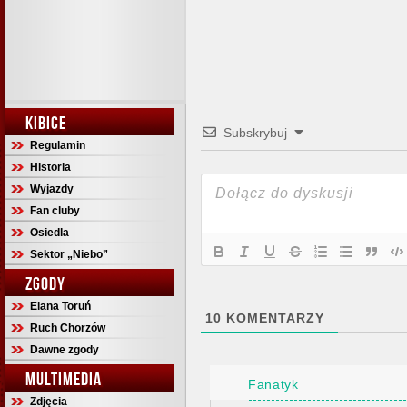
KIBICE
Subskrybuj
Regulamin
Historia
Wyjazdy
Fan cluby
Osiedla
Sektor „Niebo”
ZGODY
Elana Toruń
10
KOMENTARZY
Ruch Chorzów
Dawne zgody
MULTIMEDIA
Fanatyk
Zdjęcia