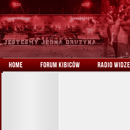
HOME
FORUM KIBICÓW
RADIO WIDZ