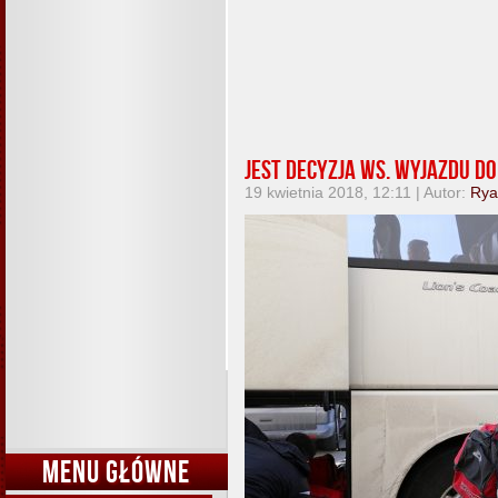
Jest decyzja ws. wyjazdu 
19 kwietnia 2018, 12:11 | Autor:
Rya
MENU GŁÓWNE