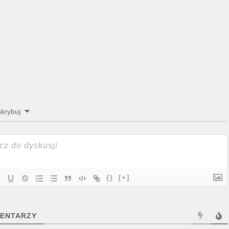
krybuj
{}
[+]
ENTARZY