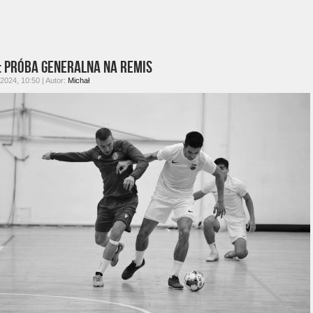
: Próba generalna na remis
 2024, 10:50 | Autor:
Michał