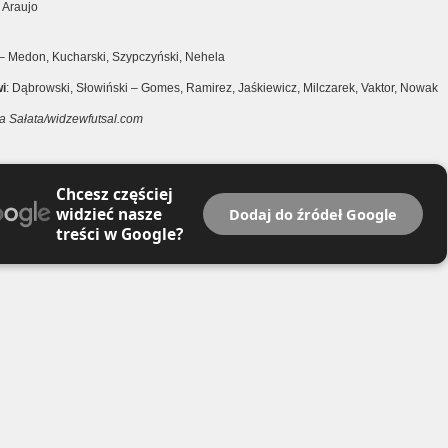
′ Araujo
 – Medon, Kucharski, Szypczyński, Nehela
i
: Dąbrowski, Słowiński – Gomes, Ramirez, Jaśkiewicz, Milczarek, Vaktor, Nowak
ga Sałata/widzewfutsal.com
Chcesz częściej
widzieć nasze
Dodaj do źródeł Google
treści w Google?