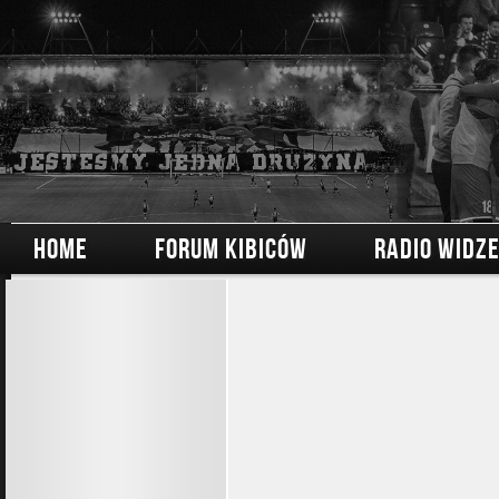
HOME
FORUM KIBICÓW
RADIO WIDZ