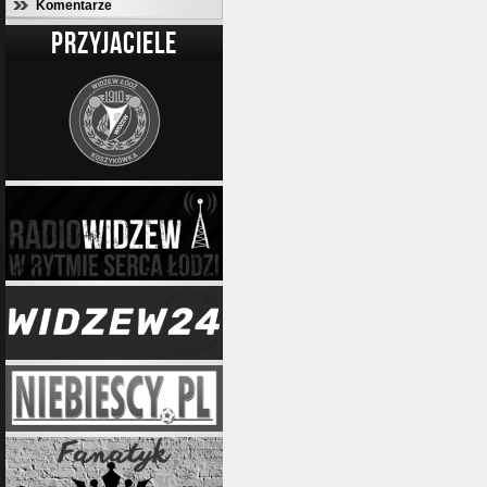
Komentarze
PRZYJACIELE